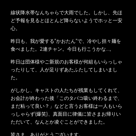
線状降水帯なんちゃらで大雨でした。しかし、先ほ
ど予報を見るとほとんど降らないようでホッと一安
心。
昨日も、我が愛する”かおたん”で、冷やし担々麺を
食べました。2連チャン。今日も行こうかな…。
昨日は団体様やご新規のお客様が何組もいらっしゃ
ったりして、人が足りずあたふたしてしまいまし
た。
がしかし、キャストの人たちが残業もしてくれて、
お会計が終わった後「このタバコ吸い終わるまで、
まだ粘って良い？」などと言うお客様は一人もいら
っしゃらず(爆笑)、真面目に律儀に皆さまお帰りい
ただいて、なんとか凌ぐことができました。
皆さま、ありがとうございます。