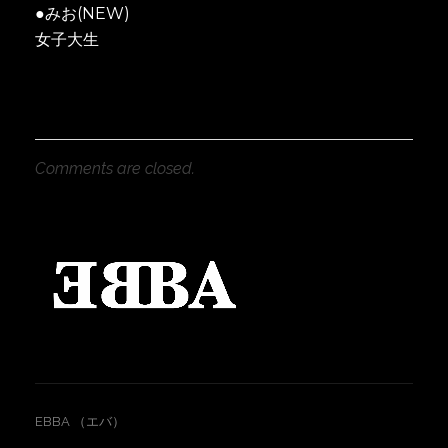
●みお(NEW)
女子大生
Comments are closed.
EBBA （エバ）