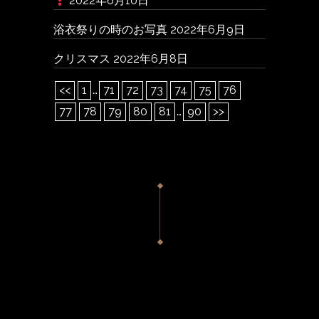
2022年6月10日
浴衣祭りの時のお写真
2022年6月9日
クリスマス
2022年6月8日
<<
1
…
71
72
73
74
75
76
77
78
79
80
81
…
90
>>