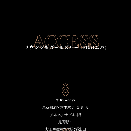
ACCESS
ラウンジ＆ガールズバーEBBA(エバ)
〒106-0032
東京都港区六本木７−１６−５
六本木戸田ビル2階
最寄駅：
大江戸線六本木駅7番出口