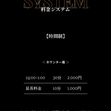
SYSTEM
料金システム
【時間制】
＜ カウンター席 ＞
19:00~1:00
30分
2,000円
延長料金
10分
1,000円