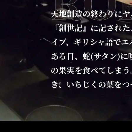
RO
天地創造の終わりにヤ
『創世記』に記された
イブ、ギリシャ語でエ
ある日、蛇(サタン)
の果実を食べてしまう
き、いちじくの葉をつ