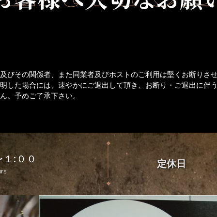
力及びその関係者、また同業者及びホストのご利用は堅くお断りさ
判明した場合には、速やかにご退出して頂き、お断り・ご退出に伴
せん。予めご了承下さい。
１:００
定休日
urs