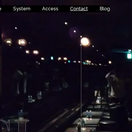
e
System
Access
Contact
Blog