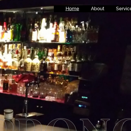
Home
About
Servic