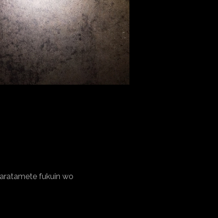
uiaratamete fukuin wo