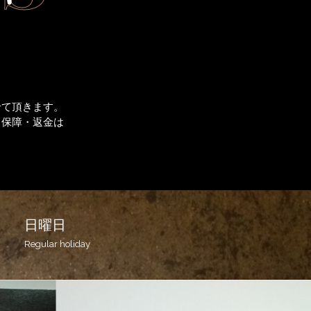
せて頂きます。
う保障・返金は
日曜日
Regular holiday